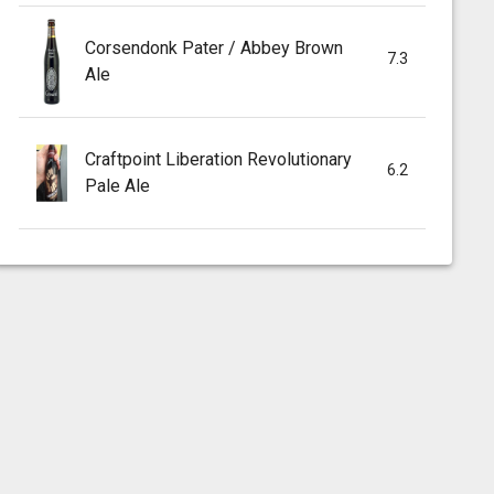
Corsendonk Pater / Abbey Brown
7.3
Ale
Craftpoint Liberation Revolutionary
6.2
Pale Ale