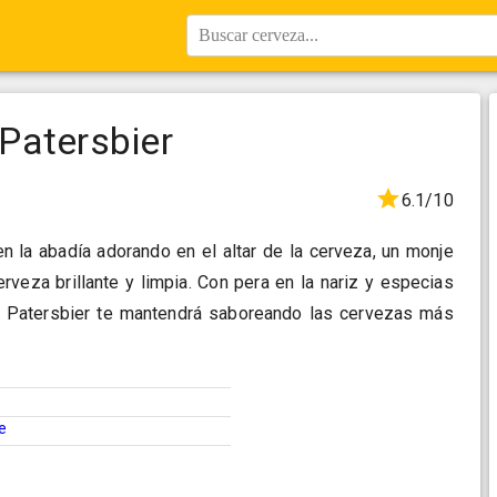
Buscar cerveza...
Patersbier
6.1/10
n la abadía adorando en el altar de la cerveza, un monje
rveza brillante y limpia. Con pera en la nariz y especias
te Patersbier te mantendrá saboreando las cervezas más
e