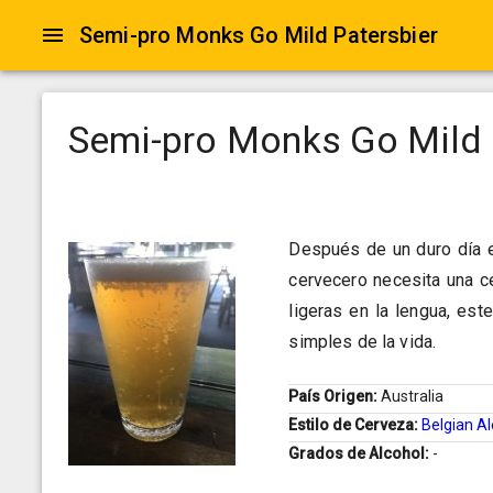
Semi-pro Monks Go Mild Patersbier
Semi-pro Monks Go Mild 
Después de un duro día e
cervecero necesita una ce
ligeras en la lengua, es
simples de la vida.
País Origen:
Australia
Estilo de Cerveza:
Belgian Al
Grados de Alcohol:
-