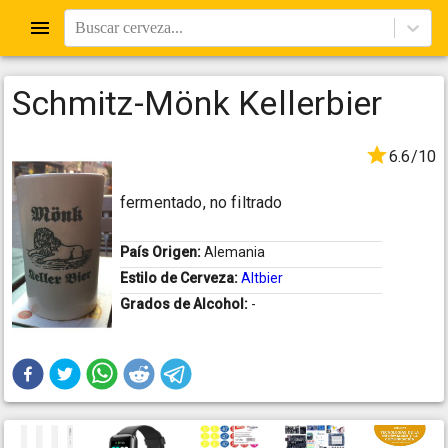
Buscar cerveza...
Schmitz-Mönk Kellerbier
6.6/10
fermentado, no filtrado
País Origen:
Alemania
Estilo de Cerveza:
Altbier
Grados de Alcohol:
-