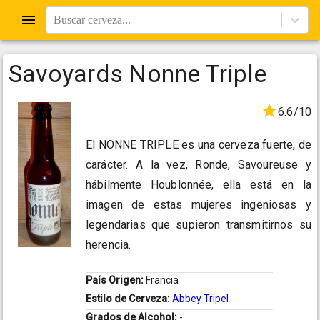
Buscar cerveza...
Savoyards Nonne Triple
6.6/10
El NONNE TRIPLE es una cerveza fuerte, de
carácter. A la vez, Ronde, Savoureuse y
hábilmente Houblonnée, ella está en la
imagen de estas mujeres ingeniosas y
legendarias que supieron transmitirnos su
herencia.
País Origen:
Francia
Estilo de Cerveza:
Abbey Tripel
Grados de Alcohol:
-