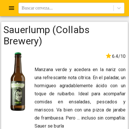
Buscar cerveza...
Sauerlump (Collabs
Brewery)
6.4/10
Manzana verde y acedera en la nariz con
una refrescante nota cítrica. En el paladar, un
hormigueo agradablemente ácido con un
toque de ruibarbo. Ideal para acompañar
comidas en ensaladas, pescados y
mariscos. Va bien con una pizca de jarabe
de frambuesa. Pero ... incluso sin compañía:
Sauer se burla