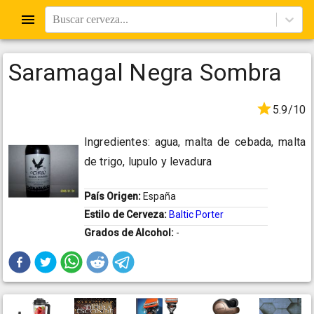
Buscar cerveza...
Saramagal Negra Sombra
5.9/10
Ingredientes: agua, malta de cebada, malta
de trigo, lupulo y levadura
País Origen:
España
Estilo de Cerveza:
Baltic Porter
Grados de Alcohol:
-