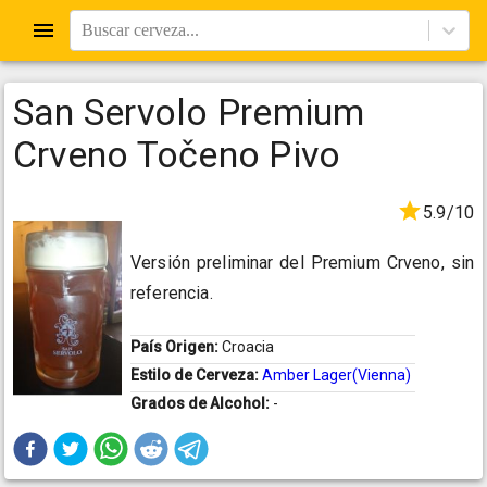
Buscar cerveza...
San Servolo Premium
Crveno Točeno Pivo
5.9/10
Versión preliminar del Premium Crveno, sin
referencia.
País Origen:
Croacia
Estilo de Cerveza:
Amber Lager(Vienna)
Grados de Alcohol:
-