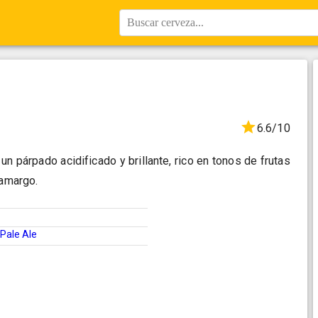
Buscar cerveza...
6.6/10
 un párpado acidificado y brillante, rico en tonos de frutas
 amargo.
Pale Ale