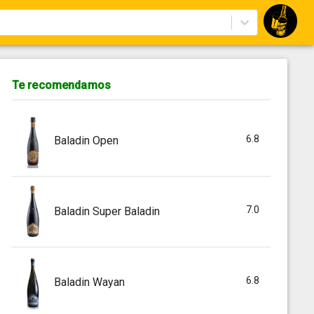
Te recomendamos
6.8
Baladin Open
7.0
Baladin Super Baladin
6.8
Baladin Wayan