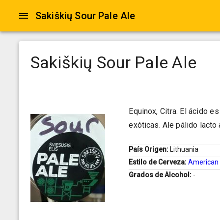
Sakiškių Sour Pale Ale
Sakiškių Sour Pale Ale
Equinox, Citra. El ácido es
exóticas. Ale pálido lacto
País Origen:
Lithuania
Estilo de Cerveza:
American 
Grados de Alcohol:
-