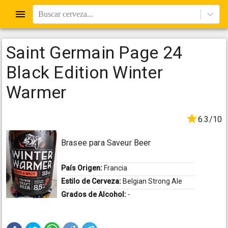
Buscar cerveza...
Saint Germain Page 24
Black Edition Winter
Warmer
6.3/10
Brasee para Saveur Beer
País Origen:
Francia
Estilo de Cerveza:
Belgian Strong Ale
Grados de Alcohol:
-