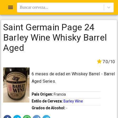
Buscar cerveza...
Saint Germain Page 24
Barley Wine Whisky Barrel
Aged
7.0/10
6 meses de edad en Whiskey Barrel - Barrel
Aged Series.
País Origen:
Francia
Estilo de Cerveza:
Barley Wine
Grados de Alcohol:
-