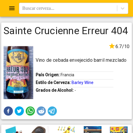
Buscar cerveza...
Sainte Crucienne Erreur 404
6.7/10
Vino de cebada envejecido barril mezclado
País Origen:
Francia
Estilo de Cerveza:
Barley Wine
Grados de Alcohol:
-