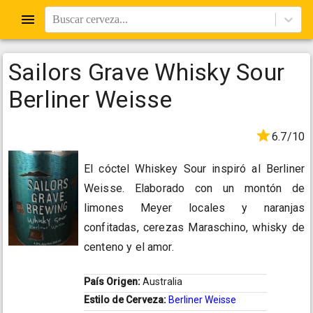
Buscar cerveza...
Sailors Grave Whisky Sour
Berliner Weisse
6.7/10
El cóctel Whiskey Sour inspiró al Berliner
Weisse. Elaborado con un montón de
limones Meyer locales y naranjas
confitadas, cerezas Maraschino, whisky de
centeno y el amor.
País Origen:
Australia
Estilo de Cerveza:
Berliner Weisse