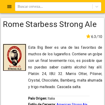
Buscar cerveza...
Rome Starbess Strong Ale
6.3/10
Esta Big Beer es una de las favoritas de
muchos de los lugareños. Contiene un golpe
con un final levemente rico, es posible que
no puedas saber cuánto alcohol hay allí.
Platón: 24; IBU: 32. Marris Otter, Pilsner,
Crystal, Chocolate, Bamberg, malta ahumada
y trigo malteado. Cascada salta.
País Origen:
Italia
Estilo de Cerveza:
American Strong Ale