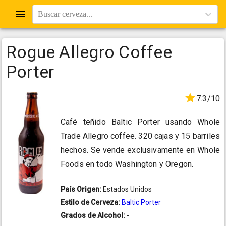
Buscar cerveza...
Rogue Allegro Coffee
Porter
7.3/10
Café teñido Baltic Porter usando Whole
Trade Allegro coffee. 320 cajas y 15 barriles
hechos. Se vende exclusivamente en Whole
Foods en todo Washington y Oregon.
País Origen:
Estados Unidos
Estilo de Cerveza:
Baltic Porter
Grados de Alcohol:
-