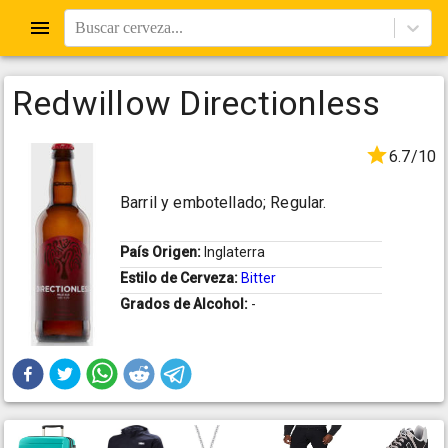
Buscar cerveza...
Redwillow Directionless
6.7/10
Barril y embotellado; Regular.
País Origen:
Inglaterra
Estilo de Cerveza:
Bitter
Grados de Alcohol:
-