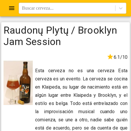
Buscar cerveza...
Raudonų Plytų / Brooklyn
Jam Session
6.1/10
Esta cerveza no es una cerveza Esta
cerveza es un evento. La cerveza se cocina
en Klaipeda, su lugar de nacimiento está en
algún lugar entre Klaipeda y Brooklyn, y el
estilo es belga. Todo está entrelazado con
la improvisación musical cuando uno
comienza, se une a otro, nadie sabe quién
está de acuerdo, pero se da cuenta de que