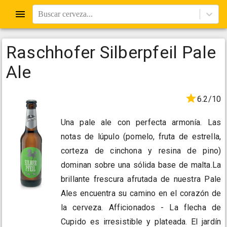
Buscar cerveza...
Raschhofer Silberpfeil Pale
Ale
6.2/10
Una pale ale con perfecta armonía. Las
notas de lúpulo (pomelo, fruta de estrella,
corteza de cinchona y resina de pino)
dominan sobre una sólida base de malta.La
brillante frescura afrutada de nuestra Pale
Ales encuentra su camino en el corazón de
la cerveza. Afficionados - La flecha de
Cupido es irresistible y plateada. El jardín