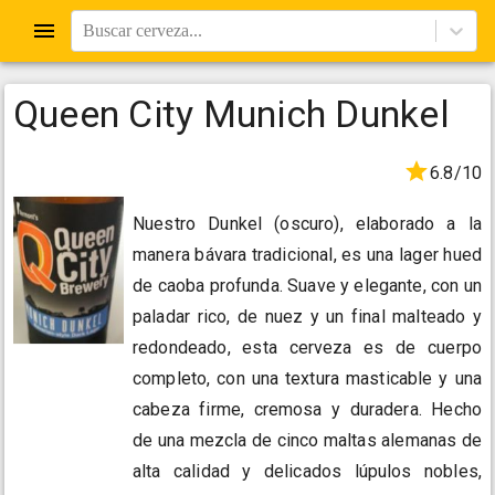
Buscar cerveza...
Queen City Munich Dunkel
6.8/10
Nuestro Dunkel (oscuro), elaborado a la
manera bávara tradicional, es una lager hued
de caoba profunda. Suave y elegante, con un
paladar rico, de nuez y un final malteado y
redondeado, esta cerveza es de cuerpo
completo, con una textura masticable y una
cabeza firme, cremosa y duradera. Hecho
de una mezcla de cinco maltas alemanas de
alta calidad y delicados lúpulos nobles,