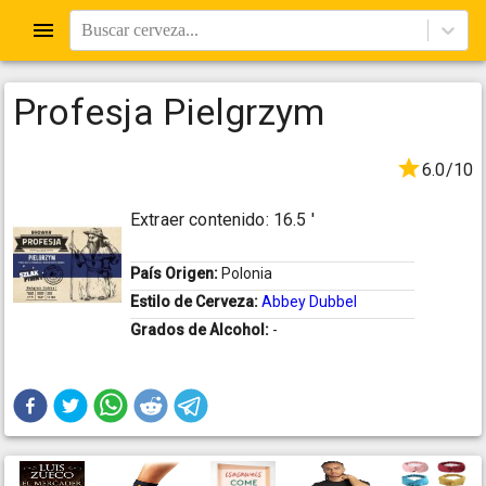
Buscar cerveza...
Profesja Pielgrzym
6.0/10
Extraer contenido: 16.5 '
País Origen:
Polonia
Estilo de Cerveza:
Abbey Dubbel
Grados de Alcohol:
-