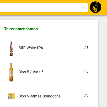
Te recomendamos
7.1
BIIR White IPA
4.5
Bios 5 / Vios 5
7.0
Bios Vlaamse Bourgogne