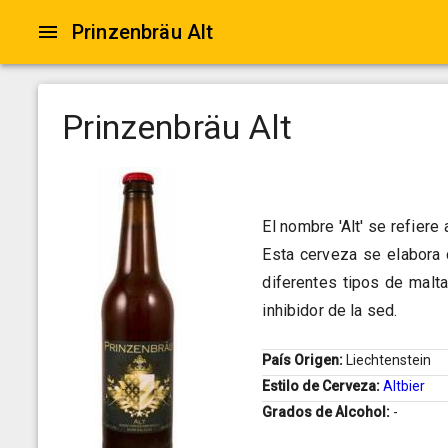
Prinzenbräu Alt
Prinzenbräu Alt
El nombre 'Alt' se refiere
Esta cerveza se elabora 
diferentes tipos de malt
inhibidor de la sed.
País Origen:
Liechtenstein
Estilo de Cerveza:
Altbier
Grados de Alcohol:
-