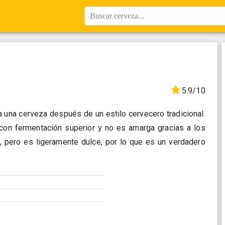
Buscar cerveza...
5.9/10
 a una cerveza después de un estilo cervecero tradicional.
con fermentación superior y no es amarga gracias a los
a, pero es ligeramente dulce, por lo que es un verdadero