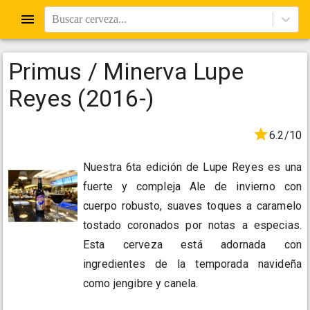
Buscar cerveza...
Primus / Minerva Lupe
Reyes (2016-)
6.2/10
Nuestra 6ta edición de Lupe Reyes es una
fuerte y compleja Ale de invierno con
cuerpo robusto, suaves toques a caramelo
tostado coronados por notas a especias.
Esta cerveza está adornada con
ingredientes de la temporada navideña
como jengibre y canela.