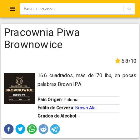
Buscar cerveza...
Pracownia Piwa
Brownowice
6.8/10
16.6 cuadrados, más de 70 ibu, en pocas
palabras Brown IPA.
País Origen:
Polonia
Estilo de Cerveza:
Brown Ale
Grados de Alcohol:
-