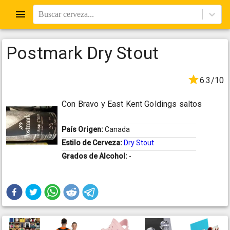
Buscar cerveza...
Postmark Dry Stout
6.3/10
Con Bravo y East Kent Goldings saltos
País Origen:
Canada
Estilo de Cerveza:
Dry Stout
Grados de Alcohol:
-