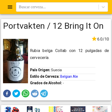
Buscar cerveza...
Portvakten / 12 Bring It On
6.0/10
Rubia belga Collab con 12 pulgadas de
cervecería.
País Origen:
Suecia
Estilo de Cerveza:
Belgian Ale
Grados de Alcohol:
-