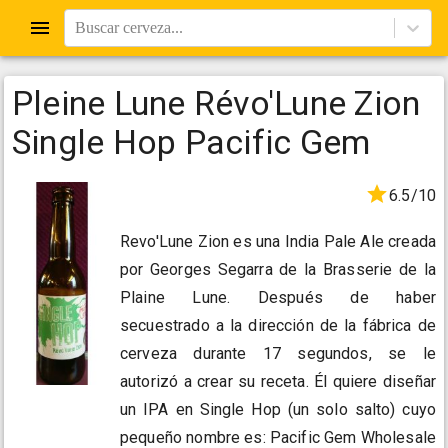
Buscar cerveza...
Pleine Lune Révo'Lune Zion
Single Hop Pacific Gem
6.5/10
Revo'Lune Zion es una India Pale Ale creada
por Georges Segarra de la Brasserie de la
Plaine Lune. Después de haber
secuestrado a la dirección de la fábrica de
cerveza durante 17 segundos, se le
autorizó a crear su receta. Él quiere diseñar
un IPA en Single Hop (un solo salto) cuyo
pequeño nombre es: Pacific Gem Wholesale