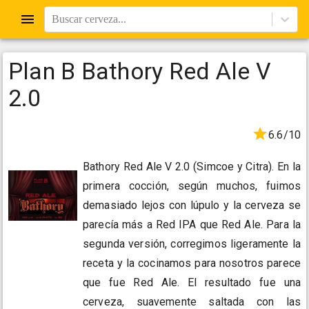
Buscar cerveza...
Plan B Bathory Red Ale V
2.0
6.6/10
Bathory Red Ale V 2.0 (Simcoe y Citra). En la
primera cocción, según muchos, fuimos
demasiado lejos con lúpulo y la cerveza se
parecía más a Red IPA que Red Ale. Para la
segunda versión, corregimos ligeramente la
receta y la cocinamos para nosotros parece
que fue Red Ale. El resultado fue una
cerveza, suavemente saltada con las