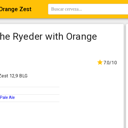
Orange Zest
Buscar cerveza...
he Ryeder with Orange
7.0/10
Zest 12,9 BLG
Pale Ale