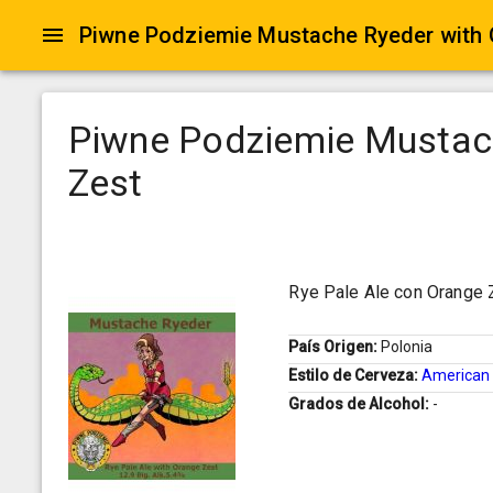
Piwne Podziemie Mustache Ryeder with 
Piwne Podziemie Mustac
Zest
Rye Pale Ale con Orange 
País Origen:
Polonia
Estilo de Cerveza:
American 
Grados de Alcohol:
-