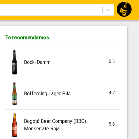
Te recomendamos
5.5
Bock-Damm
4.7
Bofferding Lager Pils
Bogotá Beer Company (BBC)
5.6
Monserrate Roja