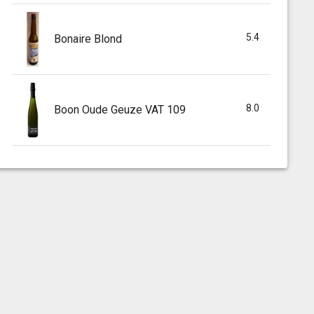
5.4
Bonaire Blond
8.0
Boon Oude Geuze VAT 109