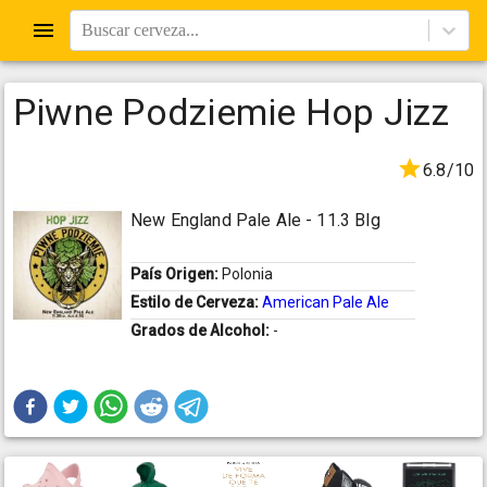
Buscar cerveza...
Piwne Podziemie Hop Jizz
6.8/10
New England Pale Ale - 11.3 Blg
País Origen:
Polonia
Estilo de Cerveza:
American Pale Ale
Grados de Alcohol:
-