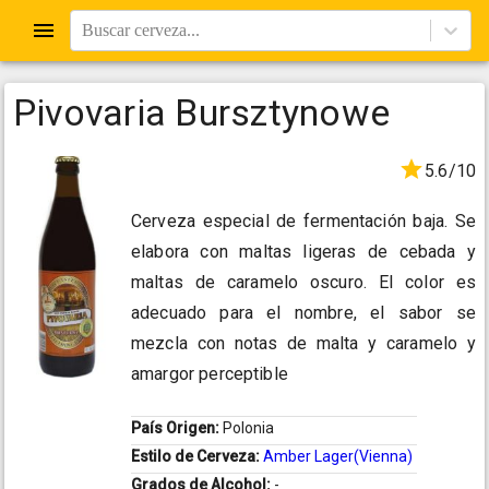
Buscar cerveza...
Pivovaria Bursztynowe
5.6/10
Cerveza especial de fermentación baja. Se
elabora con maltas ligeras de cebada y
maltas de caramelo oscuro. El color es
adecuado para el nombre, el sabor se
mezcla con notas de malta y caramelo y
amargor perceptible
País Origen:
Polonia
Estilo de Cerveza:
Amber Lager(Vienna)
Grados de Alcohol:
-