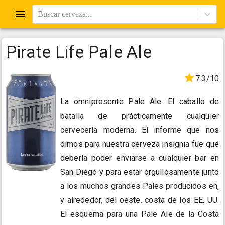
Buscar cerveza...
Pirate Life Pale Ale
7.3/10
La omnipresente Pale Ale. El caballo de
batalla de prácticamente cualquier
cervecería moderna. El informe que nos
dimos para nuestra cerveza insignia fue que
debería poder enviarse a cualquier bar en
San Diego y para estar orgullosamente junto
a los muchos grandes Pales producidos en,
y alrededor, del oeste. costa de los EE. UU.
El esquema para una Pale Ale de la Costa