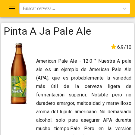
Buscar cerveza...
Pinta A Ja Pale Ale
6.9/10
American Pale Ale - 12.0 ° Nuestra A pale
ale es un ejemplo de American Pale Ale
(APA), que es probablemente la variedad
más útil de la cerveza ligera de
fermentación superior. Notable pero no
duradero amargor, maltosidad y maravilloso
aroma del lúpulo americano. No demasiado
alcohol, solo para asegurar APA durante
mucho tiempo.Pale Pero en la versión