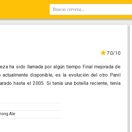
Buscar cerveza...
7.0/10
rveza ha sido llamada por algún tiempo Final mejorada de
n actualmente disponible, es la evolución del otro Panil
rado hasta el 2005. Si tenía una botella reciente, tenía
trong Ale