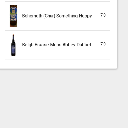
7.0
Behemoth (Chur) Something Hoppy
7.0
Belgh Brasse Mons Abbey Dubbel