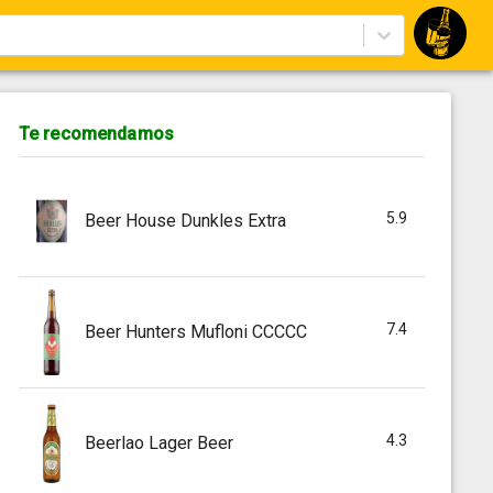
Te recomendamos
5.9
Beer House Dunkles Extra
7.4
Beer Hunters Mufloni CCCCC
4.3
Beerlao Lager Beer