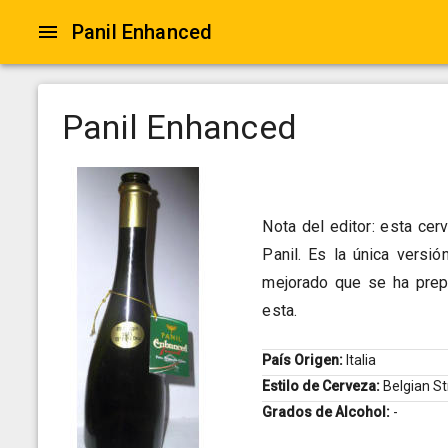
Panil Enhanced
Panil Enhanced
Nota del editor: esta ce
Panil. Es la única versió
mejorado que se ha prepa
esta.
País Origen:
Italia
Estilo de Cerveza:
Belgian S
Grados de Alcohol:
-