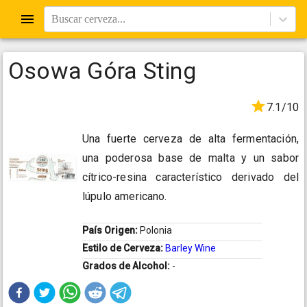
Buscar cerveza...
Osowa Góra Sting
7.1/10
Una fuerte cerveza de alta fermentación,
una poderosa base de malta y un sabor
cítrico-resina característico derivado del
lúpulo americano.
País Origen:
Polonia
Estilo de Cerveza:
Barley Wine
Grados de Alcohol:
-