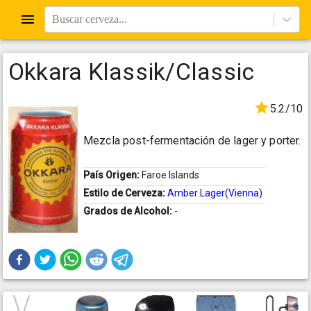
Buscar cerveza...
Okkara Klassik/Classic
5.2/10
Mezcla post-fermentación de lager y porter.
País Origen:
Faroe Islands
Estilo de Cerveza:
Amber Lager(Vienna)
Grados de Alcohol:
-