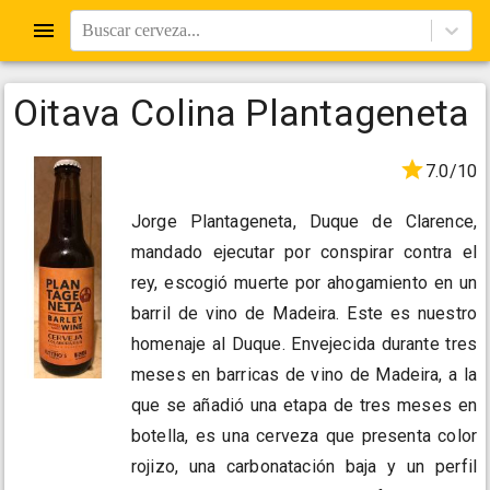
Buscar cerveza...
Oitava Colina Plantageneta
7.0/10
Jorge Plantageneta, Duque de Clarence,
mandado ejecutar por conspirar contra el
rey, escogió muerte por ahogamiento en un
barril de vino de Madeira. Este es nuestro
homenaje al Duque. Envejecida durante tres
meses en barricas de vino de Madeira, a la
que se añadió una etapa de tres meses en
botella, es una cerveza que presenta color
rojizo, una carbonatación baja y un perfil