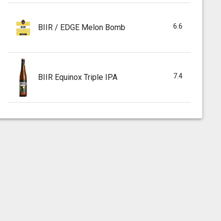
6.6
BIIR / EDGE Melon Bomb
7.4
BIIR Equinox Triple IPA