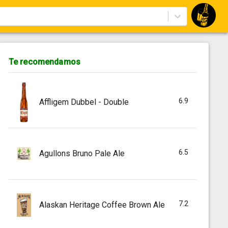
Te recomendamos
6.9
Affligem Dubbel - Double
6.5
Agullons Bruno Pale Ale
7.2
Alaskan Heritage Coffee Brown Ale