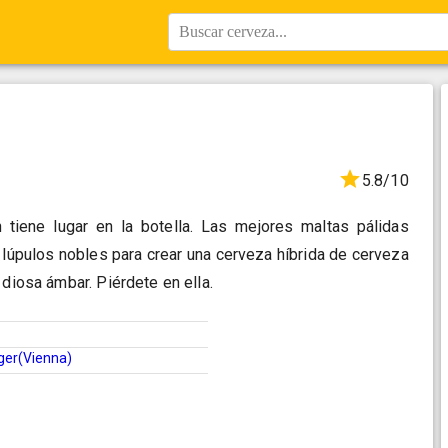
Buscar cerveza...
5.8/10
tiene lugar en la botella. Las mejores maltas pálidas
lúpulos nobles para crear una cerveza híbrida de cerveza
 diosa ámbar. Piérdete en ella.
ger(Vienna)