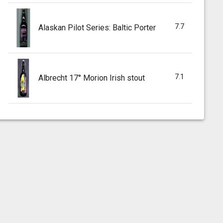
7.7
Alaskan Pilot Series: Baltic Porter
7.1
Albrecht 17° Morion Irish stout