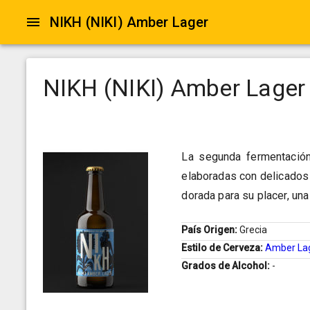
ΝΙΚΗ (NIKI) Amber Lager
ΝΙΚΗ (NIKI) Amber Lager
La segunda fermentación 
elaboradas con delicados 
dorada para su placer, una
País Origen:
Grecia
Estilo de Cerveza:
Amber La
Grados de Alcohol:
-