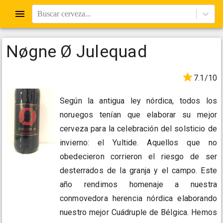
Buscar cerveza...
Nøgne Ø Julequad
7.1/10
Según la antigua ley nórdica, todos los
noruegos tenían que elaborar su mejor
cerveza para la celebración del solsticio de
invierno: el Yultide. Aquellos que no
obedecieron corrieron el riesgo de ser
desterrados de la granja y el campo. Este
año rendimos homenaje a nuestra
conmovedora herencia nórdica elaborando
nuestro mejor Cuádruple de Bélgica. Hemos