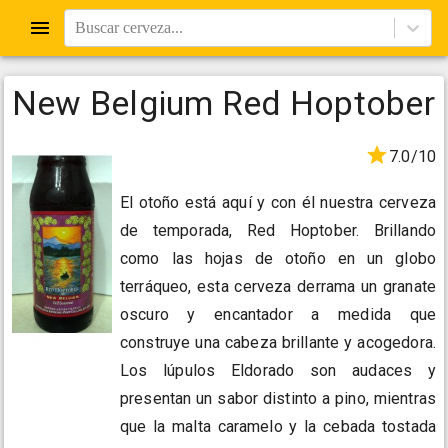
Buscar cerveza...
New Belgium Red Hoptober
7.0/10
El otoño está aquí y con él nuestra cerveza
de temporada, Red Hoptober. Brillando
como las hojas de otoño en un globo
terráqueo, esta cerveza derrama un granate
oscuro y encantador a medida que
construye una cabeza brillante y acogedora.
Los lúpulos Eldorado son audaces y
presentan un sabor distinto a pino, mientras
que la malta caramelo y la cebada tostada