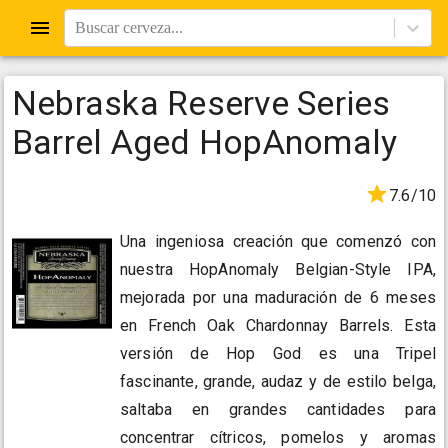
Buscar cerveza...
Nebraska Reserve Series
Barrel Aged HopAnomaly
7.6/10
Una ingeniosa creación que comenzó con
nuestra HopAnomaly Belgian-Style IPA,
mejorada por una maduración de 6 meses
en French Oak Chardonnay Barrels. Esta
versión de Hop God es una Tripel
fascinante, grande, audaz y de estilo belga,
saltaba en grandes cantidades para
concentrar cítricos, pomelos y aromas