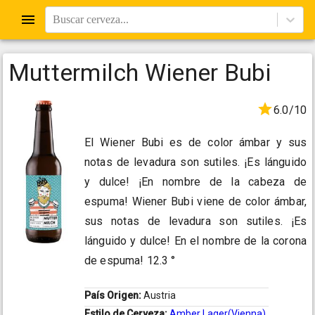
Buscar cerveza...
Muttermilch Wiener Bubi
6.0/10
El Wiener Bubi es de color ámbar y sus
notas de levadura son sutiles. ¡Es lánguido
y dulce! ¡En nombre de la cabeza de
espuma! Wiener Bubi viene de color ámbar,
sus notas de levadura son sutiles. ¡Es
lánguido y dulce! En el nombre de la corona
de espuma! 12.3 °
País Origen:
Austria
Estilo de Cerveza:
Amber Lager(Vienna)