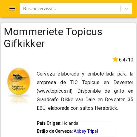
Buscar cerveza...
Mommeriete Topicus
Gifkikker
6.4/10
Cerveza elaborada y embotellada para la
empresa de TIC Topicus en Deventer
(www.topicus.nl). Disponible de grifo en
Grandcafe Dikke van Dale en Deventer. 35
EBU, elaborada con saltos Hersbrück.
País Origen:
Holanda
Estilo de Cerveza:
Abbey Tripel