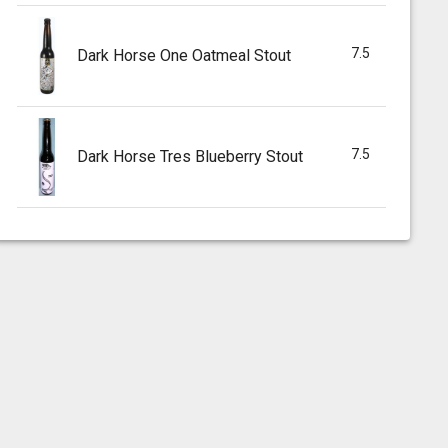
7.5
Dark Horse One Oatmeal Stout
7.5
Dark Horse Tres Blueberry Stout