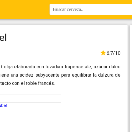
Buscar cerveza...
el
6.7/10
 belga elaborada con levadura trapense ale, azúcar dulce
iene una acidez subyacente para equilibrar la dulzura de
tacto con el roble francés.
bbel