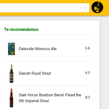
Te recomendamos
6.6
Daleside Morocco Ale
6.5
Danish Royal Stout
Dark Horse Bourbon Barrel Plead the
8.3
5th Imperial Stout