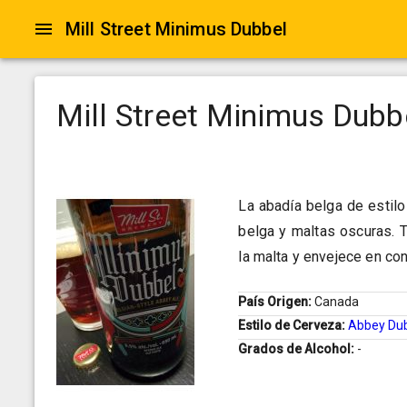
Mill Street Minimus Dubbel
Mill Street Minimus Dubb
La abadía belga de estilo
belga y maltas oscuras. T
la malta y envejece en con
País Origen:
Canada
Estilo de Cerveza:
Abbey Du
Grados de Alcohol:
-