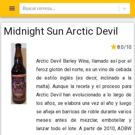
Buscar cerveza...
Midnight Sun Arctic Devil
8.0/10
Arctic Devil Barley Wine, llamado así por el
feroz glotón del norte, es un vino de cebada
de estilo inglés (es decir, inclinado a la
malta). Aunque la receta y el proceso para
Arctic Devil han evolucionado a lo largo de
los años, se elabora una vez al año y luego
se añeja en barricas de roble durante varios
meses antes de mezclar, embotellar y
lanzar todo el lote. A partir de 2010, ADBW