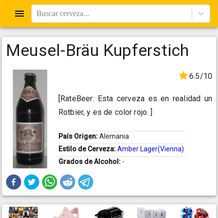
Buscar cerveza...
Meusel-Bräu Kupferstich
6.5/10
[RateBeer: Esta cerveza es en realidad un
Rotbier, y es de color rojo. ]
País Origen:
Alemania
Estilo de Cerveza:
Amber Lager(Vienna)
Grados de Alcohol:
-