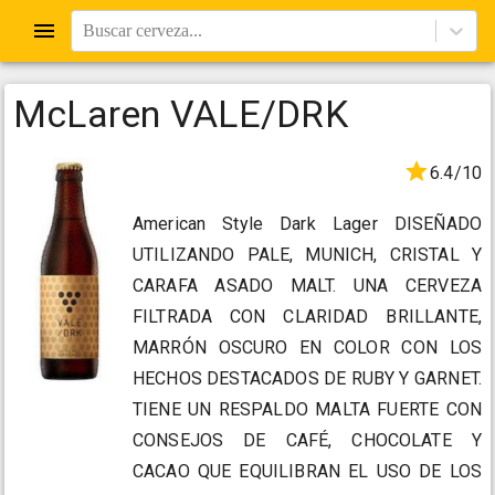
Buscar cerveza...
McLaren VALE/DRK
6.4/10
American Style Dark Lager DISEÑADO
UTILIZANDO PALE, MUNICH, CRISTAL Y
CARAFA ASADO MALT. UNA CERVEZA
FILTRADA CON CLARIDAD BRILLANTE,
MARRÓN OSCURO EN COLOR CON LOS
HECHOS DESTACADOS DE RUBY Y GARNET.
TIENE UN RESPALDO MALTA FUERTE CON
CONSEJOS DE CAFÉ, CHOCOLATE Y
CACAO QUE EQUILIBRAN EL USO DE LOS