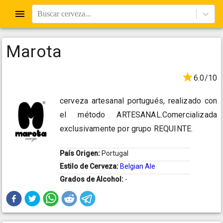
Buscar cerveza...
Marota
6.0/10
cerveza artesanal portugués, realizado con
el método ARTESANAL.Comercializada
exclusivamente por grupo REQUINTE.
País Origen:
Portugal
Estilo de Cerveza:
Belgian Ale
Grados de Alcohol:
-