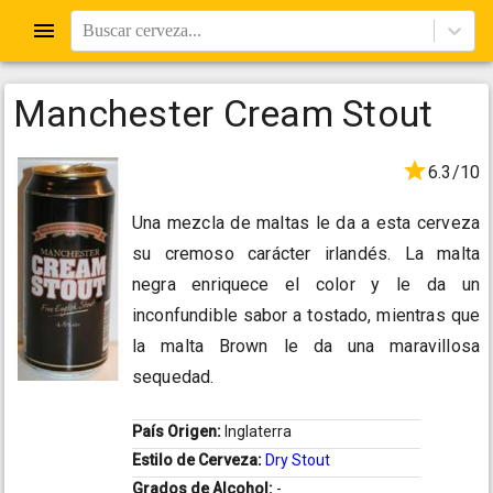
Buscar cerveza...
Manchester Cream Stout
6.3/10
Una mezcla de maltas le da a esta cerveza
su cremoso carácter irlandés. La malta
negra enriquece el color y le da un
inconfundible sabor a tostado, mientras que
la malta Brown le da una maravillosa
sequedad.
País Origen:
Inglaterra
Estilo de Cerveza:
Dry Stout
Grados de Alcohol:
-