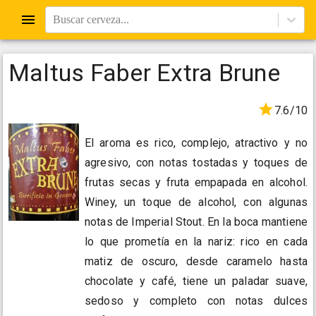
Buscar cerveza...
Maltus Faber Extra Brune
7.6/10
El aroma es rico, complejo, atractivo y no
agresivo, con notas tostadas y toques de
frutas secas y fruta empapada en alcohol.
Winey, un toque de alcohol, con algunas
notas de Imperial Stout. En la boca mantiene
lo que prometía en la nariz: rico en cada
matiz de oscuro, desde caramelo hasta
chocolate y café, tiene un paladar suave,
sedoso y completo con notas dulces