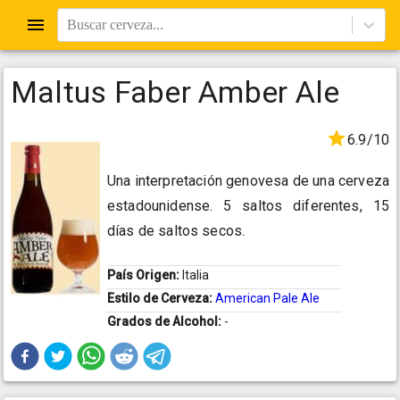
Buscar cerveza...
Maltus Faber Amber Ale
6.9/10
Una interpretación genovesa de una cerveza
estadounidense. 5 saltos diferentes, 15
días de saltos secos.
País Origen:
Italia
Estilo de Cerveza:
American Pale Ale
Grados de Alcohol:
-