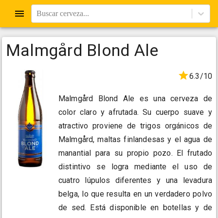
Buscar cerveza...
Malmgård Blond Ale
6.3/10
Malmgård Blond Ale es una cerveza de
color claro y afrutada. Su cuerpo suave y
atractivo proviene de trigos orgánicos de
Malmgård, maltas finlandesas y el agua de
manantial para su propio pozo. El frutado
distintivo se logra mediante el uso de
cuatro lúpulos diferentes y una levadura
belga, lo que resulta en un verdadero polvo
de sed. Está disponible en botellas y de